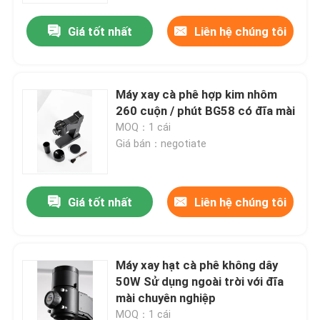
Giá tốt nhất
Liên hệ chúng tôi
Máy xay cà phê hợp kim nhôm
260 cuộn / phút BG58 có đĩa mài
MOQ：1 cái
Giá bán：negotiate
Giá tốt nhất
Liên hệ chúng tôi
Nhà
Máy xay hạt cà phê không dây
Các sản phẩm
50W Sử dụng ngoài trời với đĩa
mài chuyên nghiệp
Hướng dẫn VR
MOQ：1 cái