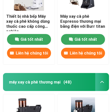
Thiết bị nhà bếp Máy
Máy xay cà phê
xay cà phê không dùng
Espresso thương mại
thuốc cao cấp công
bằng điện với Burr titan
nghiệp
Giá tốt nhất
Giá tốt nhất
Liên hệ chúng tôi
Liên hệ chúng tôi
máy xay cà phê thương mại
(48)