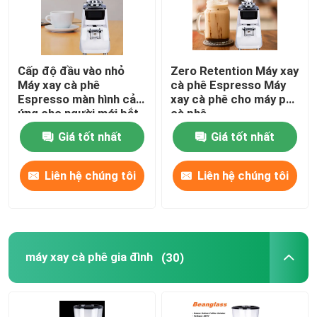
Cấp độ đầu vào nhỏ
Zero Retention Máy xay
Máy xay cà phê
cà phê Espresso Máy
Espresso màn hình cảm
xay cà phê cho máy pha
ứng cho người mới bắt
cà phê
đầu
Giá tốt nhất
Giá tốt nhất
Liên hệ chúng tôi
Liên hệ chúng tôi
máy xay cà phê gia đình
(30)