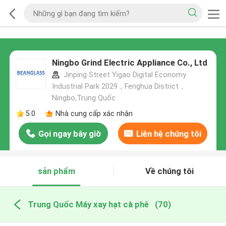
Ningbo Grind Electric Appliance Co., Ltd
Jinping Street Yigao Digital Economy
Industrial Park 2029，Fenghua District，
Ningbo,Trung Quốc
5.0
Nhà cung cấp xác nhận
Gọi ngay bây giờ
Liên hệ chúng tôi
sản phẩm
Về chúng tôi
Trung Quốc Máy xay hạt cà phê
(70)