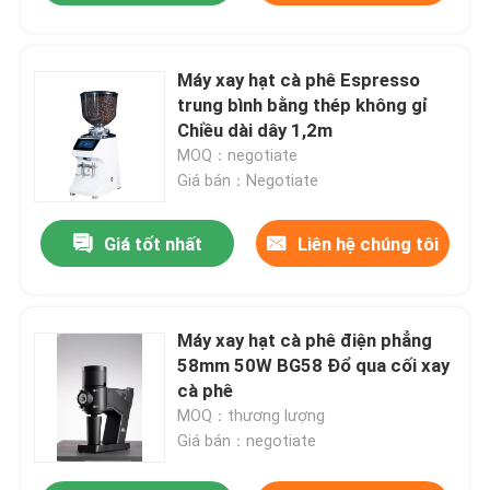
Máy xay hạt cà phê Espresso
trung bình bằng thép không gỉ
Chiều dài dây 1,2m
MOQ：negotiate
Giá bán：Negotiate
Giá tốt nhất
Liên hệ chúng tôi
Máy xay hạt cà phê điện phẳng
58mm 50W BG58 Đổ qua cối xay
cà phê
MOQ：thương lượng
Giá bán：negotiate