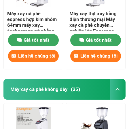
Máy xay cà phê
Máy xay thịt xay bằng
espress hợp kim nhôm
điện thương mại Máy
64mm máy xay
xay cà phê chuyên
tochscreen gờ phẳng
nghiệp lớn Espresso
Giá tốt nhất
Giá tốt nhất
Liên hệ chúng tôi
Liên hệ chúng tôi
Máy xay cà phê không dây
(35)