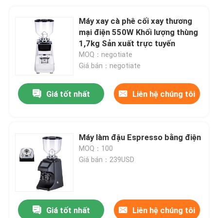
Máy xay cà phê cối xay thương
mại điện 550W Khối lượng thùng
1,7kg Sản xuất trực tuyến
MOQ：negotiate
Giá bán：negotiate
Giá tốt nhất
Liên hệ chúng tôi
Máy làm đậu Espresso bằng điện
MOQ：100
Giá bán：239USD
Giá tốt nhất
Liên hệ chúng tôi