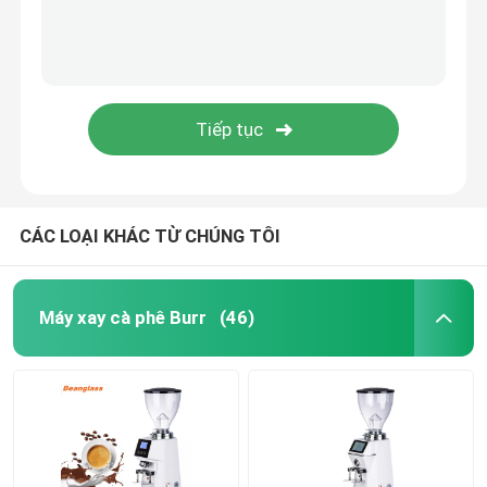
CÁC LOẠI KHÁC TỪ CHÚNG TÔI
Máy xay cà phê Burr
(46)