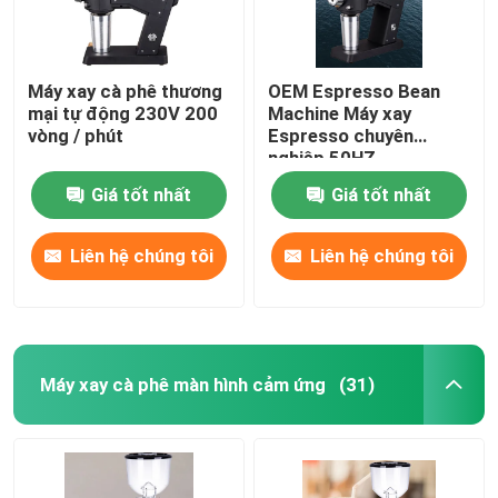
Máy xay cà phê thương
OEM Espresso Bean
mại tự động 230V 200
Machine Máy xay
vòng / phút
Espresso chuyên
nghiệp 50HZ
Giá tốt nhất
Giá tốt nhất
Liên hệ chúng tôi
Liên hệ chúng tôi
Máy xay cà phê màn hình cảm ứng
(31)