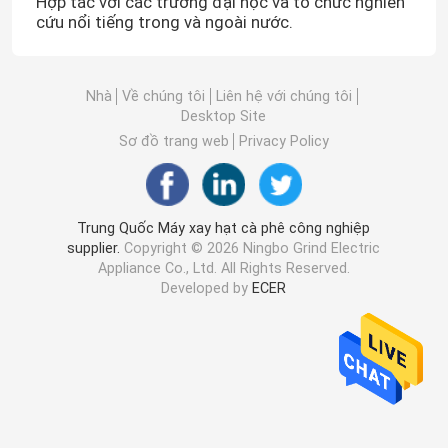
Hợp tác với các trường đại học và tổ chức nghiên
cứu nổi tiếng trong và ngoài nước.
Nhà
Về chúng tôi
Liên hệ với chúng tôi
Desktop Site
Sơ đồ trang web
Privacy Policy
Trung Quốc Máy xay hạt cà phê công nghiệp
supplier.
Copyright © 2026 Ningbo Grind Electric
Appliance Co., Ltd. All Rights Reserved.
Developed by
ECER