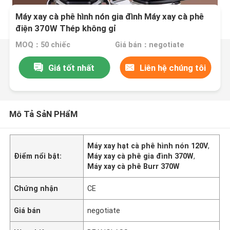
Máy xay cà phê hình nón gia đình Máy xay cà phê
điện 370W Thép không gỉ
MOQ：50 chiếc
Giá bán：negotiate
Giá tốt nhất
Liên hệ chúng tôi
Mô Tả SảN PHẩM
Máy xay hạt cà phê hình nón 120V
,
Điểm nổi bật:
Máy xay cà phê gia đình 370W
,
Máy xay cà phê Burr 370W
Chứng nhận
CE
Giá bán
negotiate