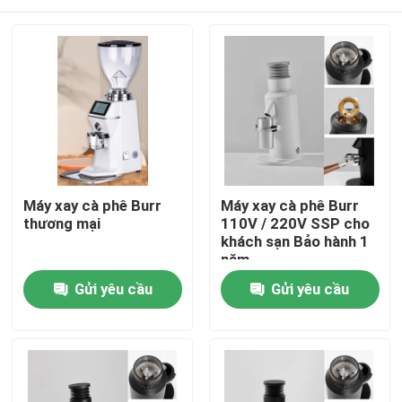
Máy xay cà phê Burr
Máy xay cà phê Burr
thương mại
110V / 220V SSP cho
khách sạn Bảo hành 1
năm
Nhà
Gửi yêu cầu
Gửi yêu cầu
Các sản phẩm
Hướng dẫn VR