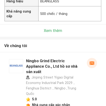
Hàng hiệu
BEANGLASS
Khả năng cung
500 chiếc / tháng
cấp
Xem thêm
Về chúng tôi
Ningbo Grind Electric
Appliance Co., Ltd hồ sơ nhà
sản xuất
Jinping Street Yigao Digital
Economy Industrial Park 2029，
Fenghua District，Ningbo ,Trung
Quốc
5.0
Nhà cung cấp xác nhận