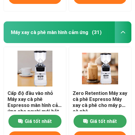
Máy xay cà phê màn hình cảm ứng
(31)
Cấp độ đầu vào nhỏ
Zero Retention Máy xay
Máy xay cà phê
cà phê Espresso Máy
Espresso màn hình cảm
xay cà phê cho máy pha
ứng cho người mới bắt
cà phê
đầu
Giá tốt nhất
Giá tốt nhất