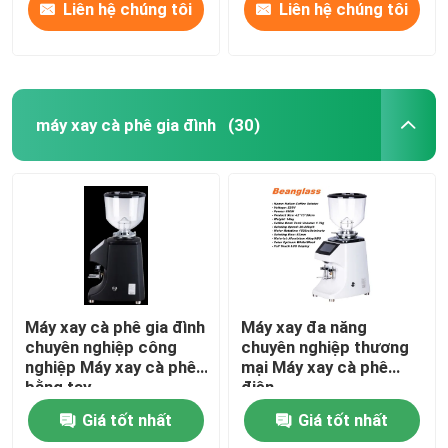
Liên hệ chúng tôi
Liên hệ chúng tôi
máy xay cà phê gia đình
(30)
Máy xay cà phê gia đình
Máy xay đa năng
chuyên nghiệp công
chuyên nghiệp thương
nghiệp Máy xay cà phê
mại Máy xay cà phê
bằng tay
điện
Giá tốt nhất
Giá tốt nhất