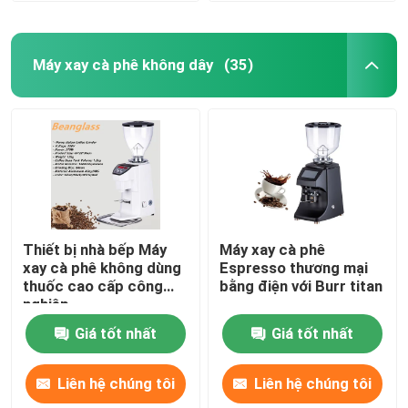
Máy xay cà phê không dây
(35)
Thiết bị nhà bếp Máy
Máy xay cà phê
xay cà phê không dùng
Espresso thương mại
thuốc cao cấp công
bằng điện với Burr titan
nghiệp
Giá tốt nhất
Giá tốt nhất
Liên hệ chúng tôi
Liên hệ chúng tôi