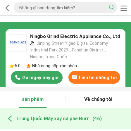
Ningbo Grind Electric Appliance Co., Ltd
Jinping Street Yigao Digital Economy
Industrial Park 2029，Fenghua District，
Ningbo,Trung Quốc
5.0
Nhà cung cấp xác nhận
Gọi ngay bây giờ
Liên hệ chúng tôi
sản phẩm
Về chúng tôi
Trung Quốc Máy xay cà phê Burr
(46)