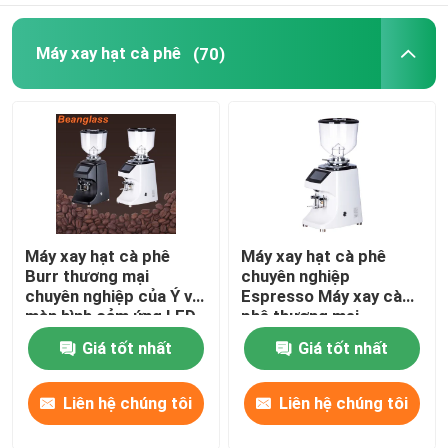
Máy xay hạt cà phê
(70)
Máy xay hạt cà phê
Máy xay hạt cà phê
Burr thương mại
chuyên nghiệp
chuyên nghiệp của Ý với
Espresso Máy xay cà
màn hình cảm ứng LED
phê thương mại
Giá tốt nhất
Giá tốt nhất
Liên hệ chúng tôi
Liên hệ chúng tôi