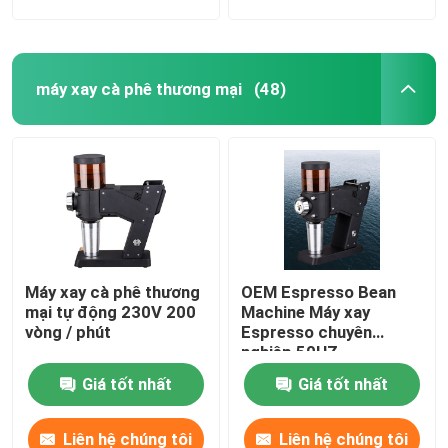
máy xay cà phê thương mại
(48)
Máy xay cà phê thương
OEM Espresso Bean
mại tự động 230V 200
Machine Máy xay
vòng / phút
Espresso chuyên
nghiệp 50HZ
Giá tốt nhất
Giá tốt nhất
Liên hệ chúng tôi
Liên hệ chúng tôi