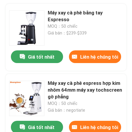
Máy xay cà phê bằng tay
Espresso
MOQ：50 chiếc
Giá bán：$239-$339
Giá tốt nhất
Liên hệ chúng tôi
Máy xay cà phê espress hợp kim
nhôm 64mm máy xay tochscreen
gờ phẳng
MOQ：50 chiếc
Giá bán：negotiate
Giá tốt nhất
Liên hệ chúng tôi