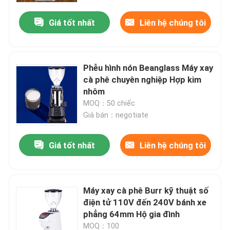
Giá tốt nhất
Liên hệ chúng tôi
Phễu hình nón Beanglass Máy xay
cà phê chuyên nghiệp Hợp kim
nhôm
MOQ：50 chiếc
Giá bán：negotiate
Giá tốt nhất
Liên hệ chúng tôi
Nhà
Máy xay cà phê Burr kỹ thuật số
Các sản phẩm
điện tử 110V đến 240V bánh xe
phẳng 64mm Hộ gia đình
Hướng dẫn VR
MOQ：100