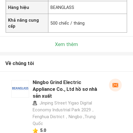
Hàng hiệu
BEANGLASS
Khả năng cung
500 chiếc / tháng
cấp
Xem thêm
Về chúng tôi
Ningbo Grind Electric
Appliance Co., Ltd hồ sơ nhà
sản xuất
Jinping Street Yigao Digital
Economy Industrial Park 2029，
Fenghua District，Ningbo ,Trung
Quốc
5.0