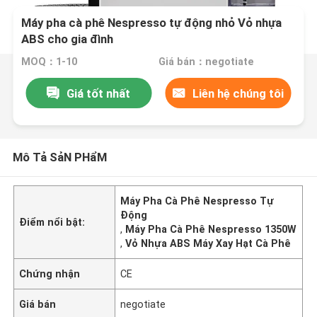
Máy pha cà phê Nespresso tự động nhỏ Vỏ nhựa
ABS cho gia đình
MOQ：1-10
Giá bán：negotiate
Giá tốt nhất
Liên hệ chúng tôi
Mô Tả SảN PHẩM
Máy Pha Cà Phê Nespresso Tự
Động
Điểm nổi bật:
,
Máy Pha Cà Phê Nespresso 1350W
,
Vỏ Nhựa ABS Máy Xay Hạt Cà Phê
Chứng nhận
CE
Giá bán
negotiate