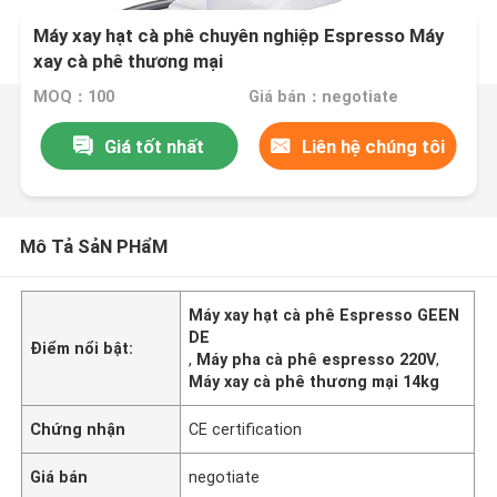
Máy xay hạt cà phê chuyên nghiệp Espresso Máy
xay cà phê thương mại
MOQ：100
Giá bán：negotiate
Giá tốt nhất
Liên hệ chúng tôi
Mô Tả SảN PHẩM
Máy xay hạt cà phê Espresso GEEN
DE
Điểm nổi bật:
,
Máy pha cà phê espresso 220V
,
Máy xay cà phê thương mại 14kg
Chứng nhận
CE certification
Giá bán
negotiate