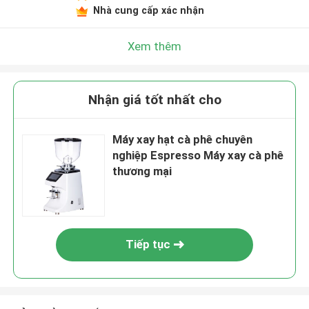
Nhà cung cấp xác nhận
Xem thêm
Nhận giá tốt nhất cho
Máy xay hạt cà phê chuyên
nghiệp Espresso Máy xay cà phê
thương mại
Tiếp tục