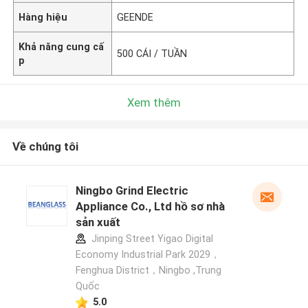
Hàng hiệu
GEENDE
Khả năng cung cấ
500 CÁI / TUẦN
p
Xem thêm
Về chúng tôi
Ningbo Grind Electric
Appliance Co., Ltd hồ sơ nhà
sản xuất
Jinping Street Yigao Digital
Economy Industrial Park 2029，
Fenghua District，Ningbo ,Trung
Quốc
5.0