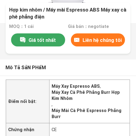
Hợp kim nhôm / Máy mài Espresso ABS Máy xay cà
phê phẳng điện
MOQ：1 cái
Giá bán：negotiate
Giá tốt nhất
Liên hệ chúng tôi
Mô Tả SảN PHẩM
Máy Xay Espresso ABS
,
Máy Xay Cà Phê Phẳng Burr Hợp
Kim Nhôm
Điểm nổi bật:
,
Máy Mài Cà Phê Espresso Phẳng
Burr
Chứng nhận
CE