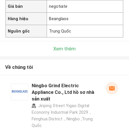
Giá bán
negotiate
Hàng hiệu
Beanglass
Nguồn gốc
Trung Quốc
Xem thêm
Về chúng tôi
Ningbo Grind Electric
Appliance Co., Ltd hồ sơ nhà
sản xuất
Jinping Street Yigao Digital
Economy Industrial Park 2029，
Fenghua District，Ningbo ,Trung
Quốc