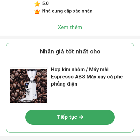
5.0
Nhà cung cấp xác nhận
Xem thêm
Nhận giá tốt nhất cho
Hợp kim nhôm / Máy mài
Espresso ABS Máy xay cà phê
phẳng điện
Tiếp tục