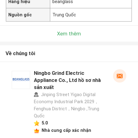
Hàng hiệu
beanglass
Nguồn gốc
Trung Quốc
Xem thêm
Về chúng tôi
Ningbo Grind Electric
Appliance Co., Ltd hồ sơ nhà
sản xuất
Jinping Street Yigao Digital
Economy Industrial Park 2029，
Fenghua District，Ningbo ,Trung
Quốc
5.0
Nhà cung cấp xác nhận