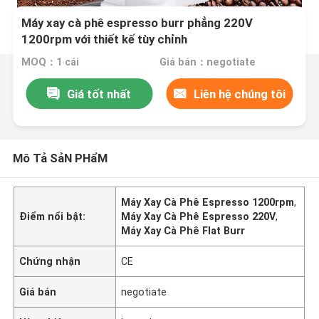
Máy xay cà phê espresso burr phẳng 220V
1200rpm với thiết kế tùy chỉnh
MOQ：1 cái
Giá bán：negotiate
Giá tốt nhất
Liên hệ chúng tôi
Mô Tả SảN PHẩM
Máy Xay Cà Phê Espresso 1200rpm
,
Điểm nổi bật:
Máy Xay Cà Phê Espresso 220V
,
Máy Xay Cà Phê Flat Burr
Chứng nhận
CE
Giá bán
negotiate