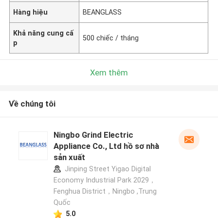
Hàng hiệu
BEANGLASS
Khả năng cung cấ
500 chiếc / tháng
p
Xem thêm
Về chúng tôi
Ningbo Grind Electric
Appliance Co., Ltd hồ sơ nhà
sản xuất
Jinping Street Yigao Digital
Economy Industrial Park 2029，
Fenghua District，Ningbo ,Trung
Quốc
5.0