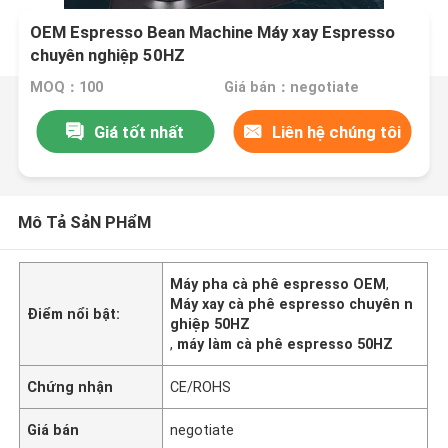
OEM Espresso Bean Machine Máy xay Espresso
chuyên nghiệp 50HZ
MOQ：100
Giá bán：negotiate
Giá tốt nhất
Liên hệ chúng tôi
Mô Tả SảN PHẩM
Máy pha cà phê espresso OEM
,
Máy xay cà phê espresso chuyên n
Điểm nổi bật:
ghiệp 50HZ
,
máy làm cà phê espresso 50HZ
Chứng nhận
CE/ROHS
Giá bán
negotiate