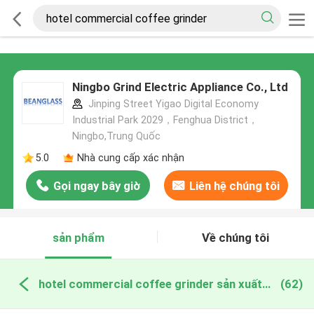
Ningbo Grind Electric Appliance Co., Ltd
Jinping Street Yigao Digital Economy
Industrial Park 2029，Fenghua District，
Ningbo,Trung Quốc
5.0
Nhà cung cấp xác nhận
Gọi ngay bây giờ
Liên hệ chúng tôi
sản phẩm
Về chúng tôi
hotel commercial coffee grinder sản xuất trực tuyến
(62)