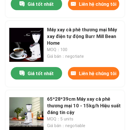
Giá tốt nhất
Liên hệ chúng tôi
Máy xay cà phê thương mại Máy
xay điện tự động Burr Mill Bean
Home
MOQ：100
Giá bán：negotiate
Giá tốt nhất
Liên hệ chúng tôi
65*28*39cm Máy xay cà phê
thương mại 10 - 15kg/h Hiệu suất
đáng tin cậy
MOQ：5 units
Giá bán：negotiable