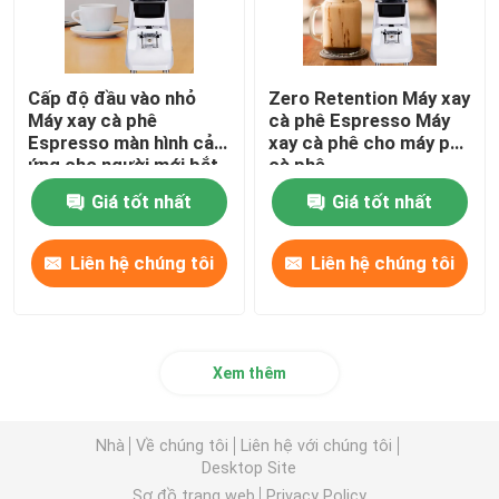
Cấp độ đầu vào nhỏ
Zero Retention Máy xay
Máy xay cà phê
cà phê Espresso Máy
Espresso màn hình cảm
xay cà phê cho máy pha
ứng cho người mới bắt
cà phê
đầu
Giá tốt nhất
Giá tốt nhất
Liên hệ chúng tôi
Liên hệ chúng tôi
Xem thêm
Nhà
Về chúng tôi
Liên hệ với chúng tôi
Desktop Site
Sơ đồ trang web
Privacy Policy