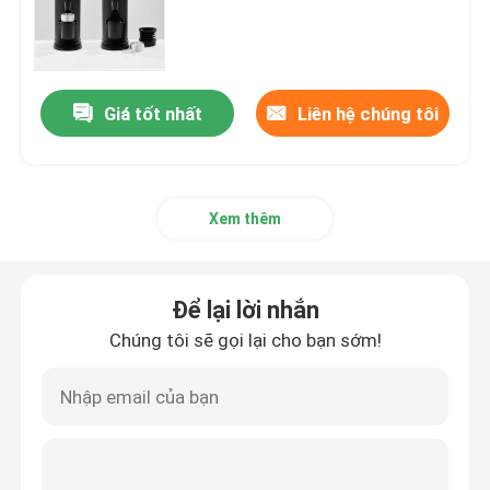
Máy xay cà phê không dây
Giá tốt nhất
Liên hệ chúng tôi
máy xay cà phê thương mại
Máy xay cà phê màn hình cảm ứng
Xem thêm
máy xay cà phê gia đình
Để lại lời nhắn
Máy xay đậu Espresso
Chúng tôi sẽ gọi lại cho bạn sớm!
Máy xay cà phê ngoài trời
Máy xay cà phê cầm tay