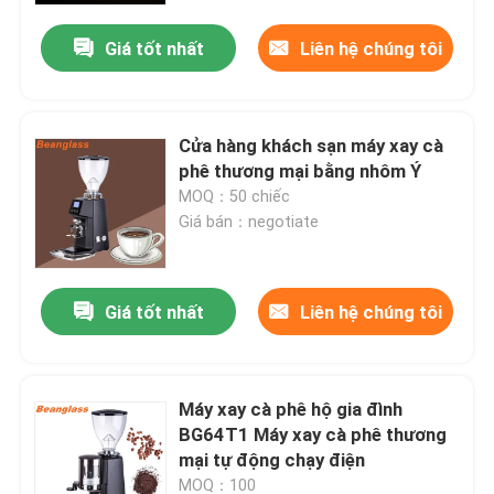
Giá tốt nhất
Liên hệ chúng tôi
Cửa hàng khách sạn máy xay cà
phê thương mại bằng nhôm Ý
MOQ：50 chiếc
Giá bán：negotiate
Giá tốt nhất
Liên hệ chúng tôi
Nhà
Máy xay cà phê hộ gia đình
Các sản phẩm
BG64T1 Máy xay cà phê thương
mại tự động chạy điện
Hướng dẫn VR
MOQ：100