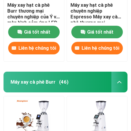
Máy xay hạt cà phê
Máy xay hạt cà phê
Burr thương mại
chuyên nghiệp
chuyên nghiệp của Ý với
Espresso Máy xay cà
màn hình cảm ứng LED
phê thương mại
Giá tốt nhất
Giá tốt nhất
Liên hệ chúng tôi
Liên hệ chúng tôi
Máy xay cà phê Burr
(46)