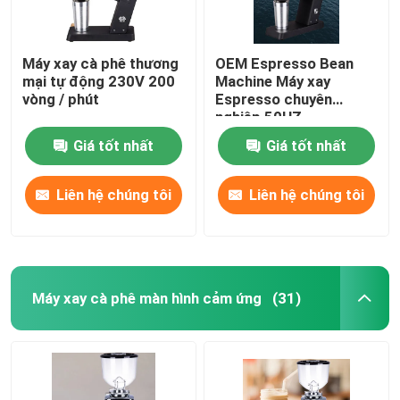
Máy xay cà phê thương
OEM Espresso Bean
mại tự động 230V 200
Machine Máy xay
vòng / phút
Espresso chuyên
nghiệp 50HZ
Giá tốt nhất
Giá tốt nhất
Liên hệ chúng tôi
Liên hệ chúng tôi
Máy xay cà phê màn hình cảm ứng
(31)