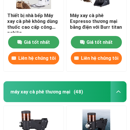
Thiết bị nhà bếp Máy
Máy xay cà phê
xay cà phê không dùng
Espresso thương mại
thuốc cao cấp công
bằng điện với Burr titan
nghiệp
Giá tốt nhất
Giá tốt nhất
Liên hệ chúng tôi
Liên hệ chúng tôi
máy xay cà phê thương mại
(48)