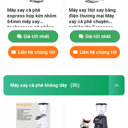
Máy xay cà phê
Máy xay thịt xay bằng
espress hợp kim nhôm
điện thương mại Máy
64mm máy xay
xay cà phê chuyên
tochscreen gờ phẳng
nghiệp lớn Espresso
Giá tốt nhất
Giá tốt nhất
Liên hệ chúng tôi
Liên hệ chúng tôi
Máy xay cà phê không dây
(35)