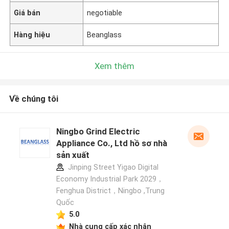
Giá bán
negotiable
Hàng hiệu
Beanglass
Xem thêm
Về chúng tôi
Ningbo Grind Electric
Appliance Co., Ltd hồ sơ nhà
sản xuất
Jinping Street Yigao Digital
Economy Industrial Park 2029，
Fenghua District，Ningbo ,Trung
Quốc
5.0
Nhà cung cấp xác nhận