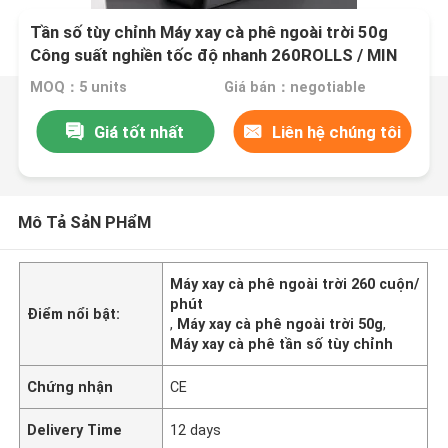
Tần số tùy chỉnh Máy xay cà phê ngoài trời 50g
Công suất nghiền tốc độ nhanh 260ROLLS / MIN
MOQ：5 units
Giá bán：negotiable
Giá tốt nhất
Liên hệ chúng tôi
Mô Tả SảN PHẩM
Máy xay cà phê ngoài trời 260 cuộn/
phút
Điểm nổi bật:
,
Máy xay cà phê ngoài trời 50g
,
Máy xay cà phê tần số tùy chỉnh
Chứng nhận
CE
Delivery Time
12 days