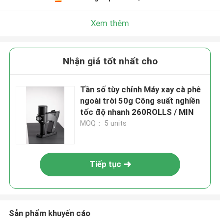
Xem thêm
Nhận giá tốt nhất cho
Tần số tùy chỉnh Máy xay cà phê
ngoài trời 50g Công suất nghiền
tốc độ nhanh 260ROLLS / MIN
MOQ： 5 units
Tiếp tục
Sản phẩm khuyến cáo