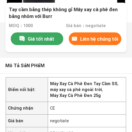
Tay cầm bằng thép không gỉ Máy xay cà phê đen
bằng nhôm với Burr
MOQ：1000
Giá bán：negotiate
Giá tốt nhất
Liên hệ chúng tôi
Mô Tả SảN PHẩM
Máy Xay Cà Phê Đen Tay Cầm SS
,
Điểm nổi bật:
máy xay cà phê ngoài trời
,
Máy Xay Cà Phê Đen 25g
Chứng nhận
CE
Giá bán
negotiate