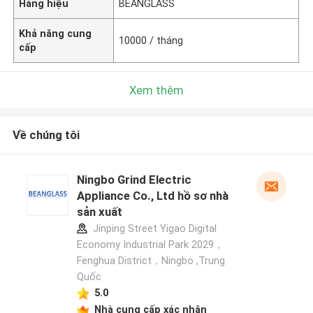
Hàng hiệu
BEANGLASS
Khả năng cung
10000 / tháng
cấp
Xem thêm
Về chúng tôi
Ningbo Grind Electric
Appliance Co., Ltd hồ sơ nhà
sản xuất
Jinping Street Yigao Digital
Economy Industrial Park 2029，
Fenghua District，Ningbo ,Trung
Quốc
5.0
Nhà cung cấp xác nhận