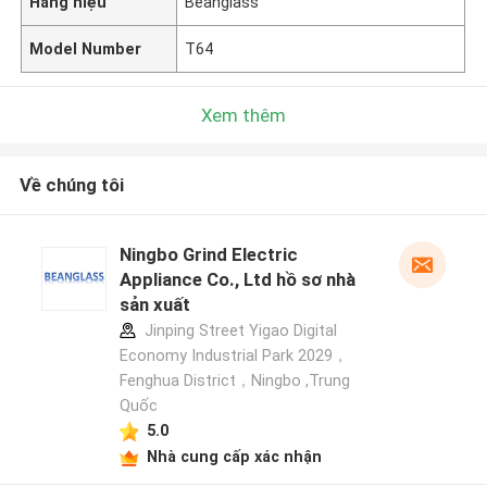
Hàng hiệu
Beanglass
Model Number
T64
Xem thêm
Về chúng tôi
Ningbo Grind Electric
Appliance Co., Ltd hồ sơ nhà
sản xuất
Jinping Street Yigao Digital
Economy Industrial Park 2029，
Fenghua District，Ningbo ,Trung
Quốc
5.0
Nhà cung cấp xác nhận