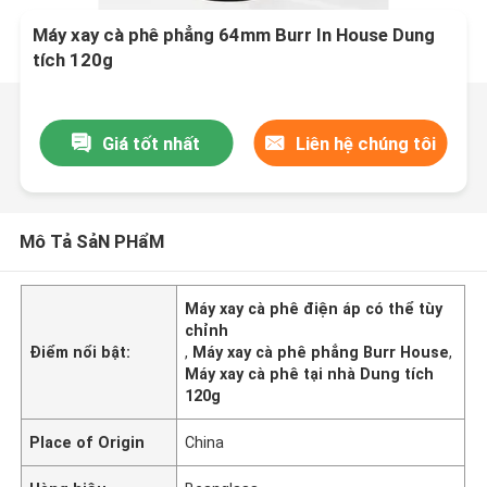
Máy xay cà phê phẳng 64mm Burr In House Dung
tích 120g
Giá tốt nhất
Liên hệ chúng tôi
Mô Tả SảN PHẩM
Máy xay cà phê điện áp có thể tùy
chỉnh
Điểm nổi bật:
,
Máy xay cà phê phẳng Burr House
,
Máy xay cà phê tại nhà Dung tích
120g
Place of Origin
China