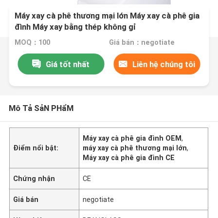
Máy xay cà phê thương mại lớn Máy xay cà phê gia
đình Máy xay bằng thép không gỉ
MOQ：100
Giá bán：negotiate
Giá tốt nhất
Liên hệ chúng tôi
Mô Tả SảN PHẩM
Máy xay cà phê gia đình OEM
,
Điểm nổi bật:
máy xay cà phê thương mại lớn
,
Máy xay cà phê gia đình CE
Chứng nhận
CE
Giá bán
negotiate