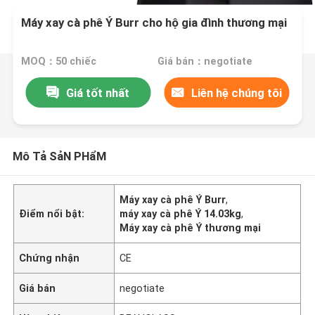
Máy xay cà phê Ý Burr cho hộ gia đình thương mại
MOQ：50 chiếc
Giá bán：negotiate
Giá tốt nhất
Liên hệ chúng tôi
Mô Tả SảN PHẩM
Máy xay cà phê Ý Burr
,
Điểm nổi bật:
máy xay cà phê Ý 14.03kg
,
Máy xay cà phê Ý thương mại
Chứng nhận
CE
Giá bán
negotiate