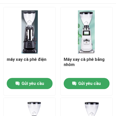
máy xay cà phê điện
Máy xay cà phê bằng
nhôm
Nhà
Gửi yêu cầu
Gửi yêu cầu
Các sản phẩm
Hướng dẫn VR