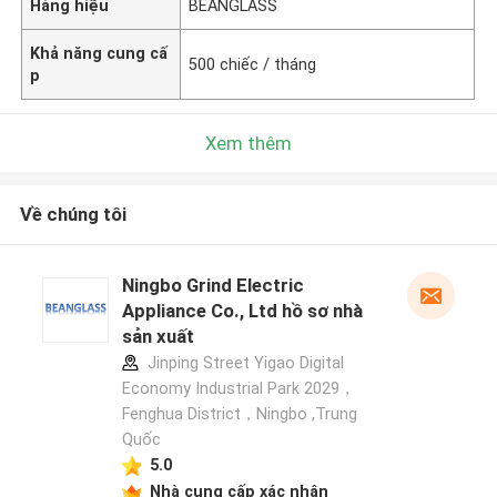
Hàng hiệu
BEANGLASS
Khả năng cung cấ
500 chiếc / tháng
p
Xem thêm
Về chúng tôi
Ningbo Grind Electric
Appliance Co., Ltd hồ sơ nhà
sản xuất
Jinping Street Yigao Digital
Economy Industrial Park 2029，
Fenghua District，Ningbo ,Trung
Quốc
5.0
Nhà cung cấp xác nhận