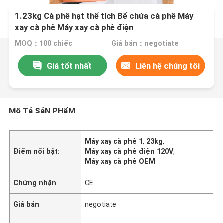
1.23kg Cà phê hạt thể tích Bể chứa cà phê Máy
xay cà phê Máy xay cà phê điện
MOQ：100 chiếc
Giá bán：negotiate
Giá tốt nhất
Liên hệ chúng tôi
Mô Tả SảN PHẩM
Máy xay cà phê 1
,
23kg
,
Điểm nổi bật:
Máy xay cà phê điện 120V
,
Máy xay cà phê OEM
Chứng nhận
CE
Giá bán
negotiate