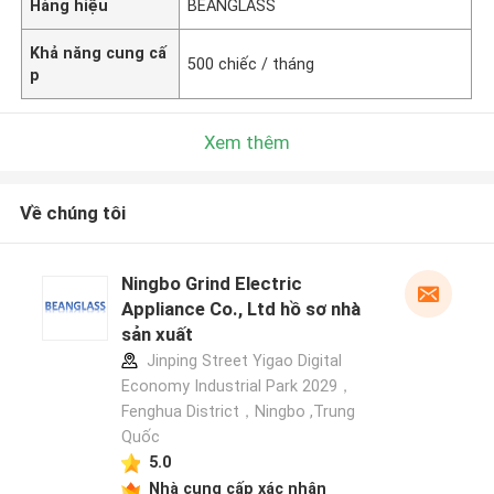
Hàng hiệu
BEANGLASS
Khả năng cung cấ
500 chiếc / tháng
p
Xem thêm
Về chúng tôi
Ningbo Grind Electric
Appliance Co., Ltd hồ sơ nhà
sản xuất
Jinping Street Yigao Digital
Economy Industrial Park 2029，
Fenghua District，Ningbo ,Trung
Quốc
5.0
Nhà cung cấp xác nhận