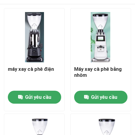
máy xay cà phê điện
Máy xay cà phê bằng
nhôm
Nhà
Gửi yêu cầu
Gửi yêu cầu
Các sản phẩm
Hướng dẫn VR