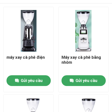
máy xay cà phê điện
Máy xay cà phê bằng
nhôm
Nhà
Gửi yêu cầu
Gửi yêu cầu
Các sản phẩm
Hướng dẫn VR