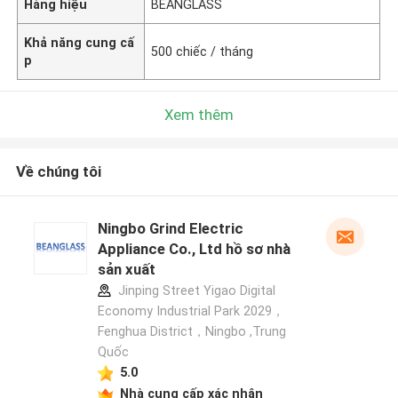
Hàng hiệu
BEANGLASS
Khả năng cung cấ
500 chiếc / tháng
p
Xem thêm
Về chúng tôi
Ningbo Grind Electric
Appliance Co., Ltd hồ sơ nhà
sản xuất
Jinping Street Yigao Digital
Economy Industrial Park 2029，
Fenghua District，Ningbo ,Trung
Quốc
5.0
Nhà cung cấp xác nhận