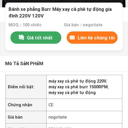
Bánh xe phẳng Burr Máy xay cà phê tự động gia
đình 220V 120V
MOQ：100 chiếc
Giá bán：negotiate
Giá tốt nhất
Liên hệ chúng tôi
Mô Tả SảN PHẩM
máy xay cà phê tự động 220V
,
Điểm nổi bật:
máy xay cà phê burr 1500RPM
,
máy xay cà phê tự động
Chứng nhận
CE
Giá bán
negotiate