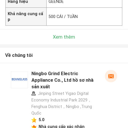
Hàng hiệu
GEENDE
Khả năng cung cấ
500 CÁI / TUẦN
p
Xem thêm
Về chúng tôi
Ningbo Grind Electric
Appliance Co., Ltd hồ sơ nhà
sản xuất
Jinping Street Yigao Digital
Economy Industrial Park 2029，
Fenghua District，Ningbo ,Trung
Quốc
5.0
Nhà cung cấp xác nhận