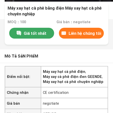
Máy xay hạt cà phê bằng điện Máy xay hạt cà phê
chuyên nghiệp
MOQ：100
Giá bán：negotiate
Giá tốt nhất
Liên hệ chúng tôi
Mô Tả SảN PHẩM
Máy xay hạt cà phê điện
,
Điểm nổi bật:
Máy xay cà phê điện đen GEENDE
,
Máy xay hạt cà phê chuyên nghiệp
Chứng nhận
CE certification
Giá bán
negotiate