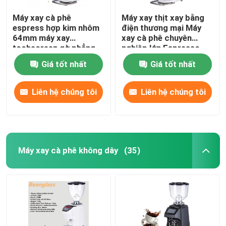
Máy xay cà phê
Máy xay thịt xay bằng
espress hợp kim nhôm
điện thương mại Máy
64mm máy xay
xay cà phê chuyên
tochscreen gờ phẳng
nghiệp lớn Espresso
Giá tốt nhất
Giá tốt nhất
Liên hệ chúng tôi
Liên hệ chúng tôi
Máy xay cà phê không dây
(35)