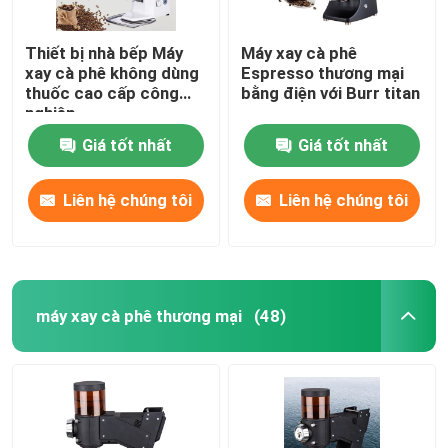
Thiết bị nhà bếp Máy
Máy xay cà phê
xay cà phê không dùng
Espresso thương mại
thuốc cao cấp công
bằng điện với Burr titan
nghiệp
Giá tốt nhất
Giá tốt nhất
Liên hệ chúng tôi
Liên hệ chúng tôi
máy xay cà phê thương mại
(48)