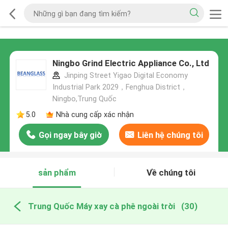
Ningbo Grind Electric Appliance Co., Ltd
Jinping Street Yigao Digital Economy
Industrial Park 2029，Fenghua District，
Ningbo,Trung Quốc
5.0
Nhà cung cấp xác nhận
Gọi ngay bây giờ
Liên hệ chúng tôi
sản phẩm
Về chúng tôi
Trung Quốc Máy xay cà phê ngoài trời
(30)