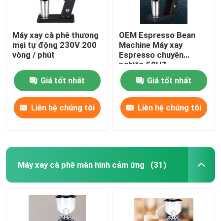
Máy xay cà phê thương
OEM Espresso Bean
mại tự động 230V 200
Machine Máy xay
vòng / phút
Espresso chuyên
nghiệp 50HZ
Giá tốt nhất
Giá tốt nhất
Liên hệ chúng tôi
Liên hệ chúng tôi
Máy xay cà phê màn hình cảm ứng
(31)