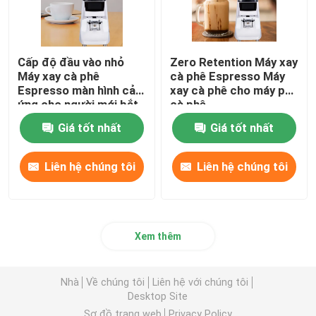
Cấp độ đầu vào nhỏ
Zero Retention Máy xay
Máy xay cà phê
cà phê Espresso Máy
Espresso màn hình cảm
xay cà phê cho máy pha
ứng cho người mới bắt
cà phê
đầu
Giá tốt nhất
Giá tốt nhất
Liên hệ chúng tôi
Liên hệ chúng tôi
Xem thêm
Nhà
Về chúng tôi
Liên hệ với chúng tôi
Desktop Site
Sơ đồ trang web
Privacy Policy