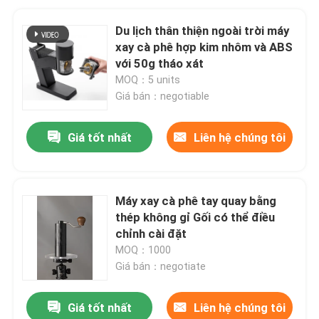
Du lịch thân thiện ngoài trời máy
xay cà phê hợp kim nhôm và ABS
với 50g tháo xát
MOQ：5 units
Giá bán：negotiable
Giá tốt nhất
Liên hệ chúng tôi
Máy xay cà phê tay quay bằng
thép không gỉ Gối có thể điều
chỉnh cài đặt
MOQ：1000
Giá bán：negotiate
Giá tốt nhất
Liên hệ chúng tôi