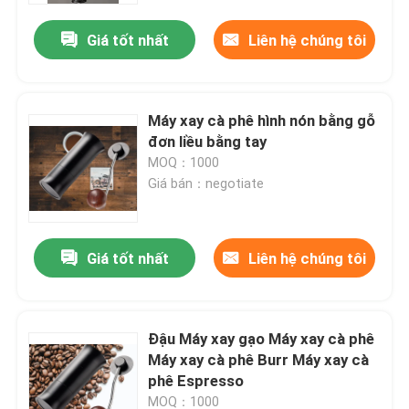
Giá tốt nhất
Liên hệ chúng tôi
Máy xay cà phê hình nón bằng gỗ
đơn liều bằng tay
MOQ：1000
Giá bán：negotiate
Giá tốt nhất
Liên hệ chúng tôi
Nhà
Đậu Máy xay gạo Máy xay cà phê
Các sản phẩm
Máy xay cà phê Burr Máy xay cà
phê Espresso
Hướng dẫn VR
MOQ：1000