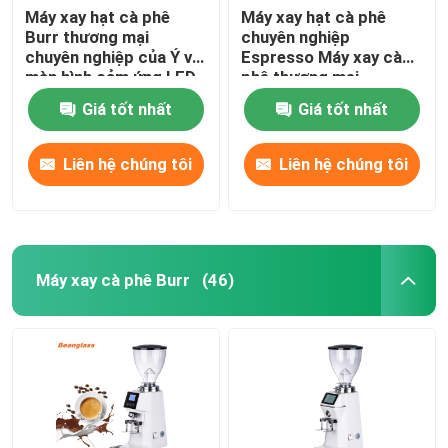
Máy xay hạt cà phê
Máy xay hạt cà phê
Burr thương mại
chuyên nghiệp
chuyên nghiệp của Ý với
Espresso Máy xay cà
màn hình cảm ứng LED
phê thương mại
Giá tốt nhất
Giá tốt nhất
Liên hệ chúng tôi
Liên hệ chúng tôi
Máy xay cà phê Burr
(46)