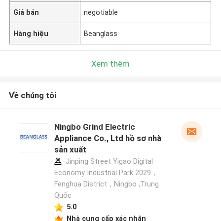
Giá bán
negotiable
Hàng hiệu
Beanglass
Xem thêm
Về chúng tôi
Ningbo Grind Electric
Appliance Co., Ltd hồ sơ nhà
sản xuất
Jinping Street Yigao Digital
Economy Industrial Park 2029，
Fenghua District，Ningbo ,Trung
Quốc
5.0
Nhà cung cấp xác nhận