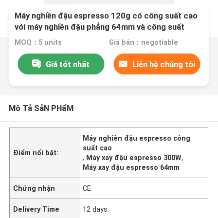
Máy nghiền đậu espresso 120g có công suất cao
với máy nghiền đậu phẳng 64mm và công suất
300W
MOQ：5 units
Giá bán：negotiable
Giá tốt nhất
Liên hệ chúng tôi
Mô Tả SảN PHẩM
Máy nghiền đậu espresso công
suất cao
Điểm nổi bật:
,
Máy xay đậu espresso 300W
,
Máy xay đậu espresso 64mm
Chứng nhận
CE
Delivery Time
12 days