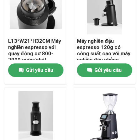
Về chúng tôi
Tham quan nhà máy
L13*W21*H32CM Máy
Máy nghiền đậu
nghiền espresso với
espresso 120g có
quay động cơ 800-
công suất cao với máy
Kiểm soát chất lượng
2000 cuộn/phút
nghiền đậu phẳng
64mm và công suất
Gửi yêu cầu
Gửi yêu cầu
300W
Liên hệ chúng tôi
Các trường hợp
Máy xay hạt cà phê
Máy xay cà phê Burr