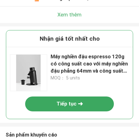
Xem thêm
Nhận giá tốt nhất cho
Máy nghiền đậu espresso 120g
có công suất cao với máy nghiền
đậu phẳng 64mm và công suất
300W
MOQ： 5 units
Tiếp tục
Sản phẩm khuyến cáo