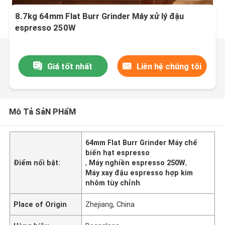
8.7kg 64mm Flat Burr Grinder Máy xử lý đậu
espresso 250W
Giá tốt nhất
Liên hệ chúng tôi
Mô Tả SảN PHẩM
64mm Flat Burr Grinder Máy chế
biến hạt espresso
Điểm nổi bật:
,
Máy nghiền espresso 250W
,
Máy xay đậu espresso hợp kim
nhôm tùy chỉnh
Place of Origin
Zhejiang, China