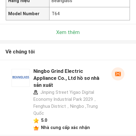
Hàng hiệu
Beanglass
Model Number
T64
Xem thêm
Về chúng tôi
Ningbo Grind Electric
Appliance Co., Ltd hồ sơ nhà
sản xuất
Jinping Street Yigao Digital
Economy Industrial Park 2029，
Fenghua District，Ningbo ,Trung
Quốc
5.0
Nhà cung cấp xác nhận