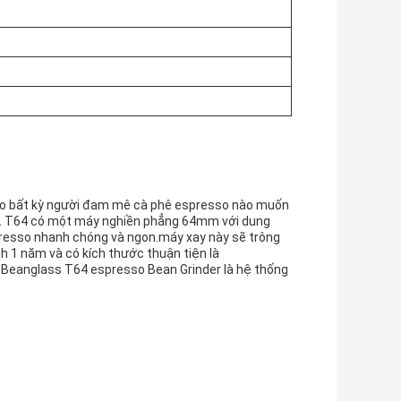
cho bất kỳ người đam mê cà phê espresso nào muốn
ảo. T64 có một máy nghiền phẳng 64mm với dung
presso nhanh chóng và ngon.máy xay này sẽ trông
 1 năm và có kích thước thuận tiện là
.Beanglass T64 espresso Bean Grinder là hệ thống