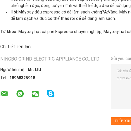
chế nghiền đậu, động cơ yên tĩnh và thiết kế độc đáo dễ sử dụng
Hỏi:
Máy xay đậu espresso có dễ làm sạch không?
A:
Vâng, Máy n
dễ làm sạch và đục có thể tháo rời để dễ dàng làm sạch.
,
Từ khóa:
Máy xay hạt cà phê Espresso chuyên nghiệp
Máy xay hạt c
Chi tiết liên lạc
NINGBO GRIND ELECTRIC APPLIANCE CO., LTD
Gửi yêu cầ
Người liên hệ:
Mr. LIU
Tel:
18968325918