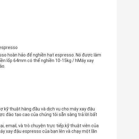
 espresso
esso hoàn hảo để nghiền hạt espresso. Nó được làm
iền lốp 64mm có thể nghiền 10-15kg / hMáy xay
ảo.
rợ kỹ thuật hàng đầu và dịch vụ cho máy xay đậu
ợc đào tạo cao của chúng tôi sẵn sàng trả lời bất
, email, và trò chuyện trực tiếp.kỹ thuật viên của
áy xay đậu espresso của bạn lên và chạy một lần