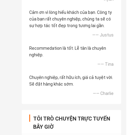
Cảm ơn vì lòng hiếu khách của bạn. Công ty
của bạn rất chuyên nghiệp, chúng ta sẽ có
sự hợp tác tốt đẹp trong tương lai gần.
—— Justus
Recommedation là tốt. Lễ tân là chuyên
nghiệp.
—— Tina
Chuyên nghiệp, rất hữu ích, giá cả tuyệt vời.
Sẽ đặt hàng khác sớm.
—— Charlie
TÔI TRÒ CHUYỆN TRỰC TUYẾN
BÂY GIỜ