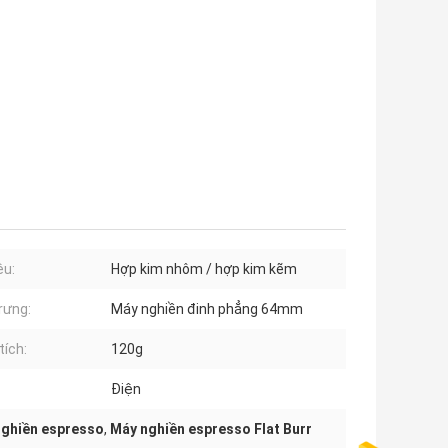
ệu:
Hợp kim nhôm / hợp kim kẽm
rưng:
Máy nghiền đinh phẳng 64mm
tích:
120g
Điện
nghiền espresso
,
Máy nghiền espresso Flat Burr