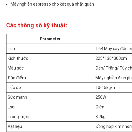
Máy nghiền espresso cho kết quả nhất quán
Các thông số kỹ thuật:
Parameter
Tên
T64 Máy xay đậu e
Kích thước
225*130*300cm
Màu sắc
Đen/ Trắng/ Tùy ch
Đặc điểm
Máy nghiền đinh 
Tốc độ
10-15kg/h
Sức mạnh
250W
Loại
Điện
Trọng lượng
8.7kg
Vật liệu
Đồng hợp kim nhô