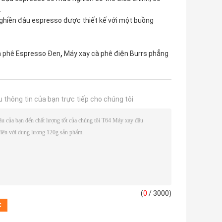
.
ghiền đậu espresso được thiết kế với một buồng
,
à phê Espresso Đen
Máy xay cà phê điện Burrs phẳng
u thông tin của bạn trực tiếp cho chúng tôi
(
0
/ 3000)