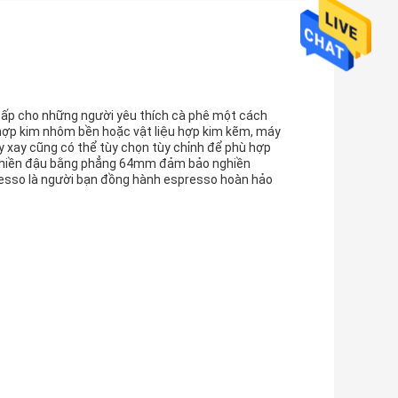
 cấp cho những người yêu thích cà phê một cách
 hợp kim nhôm bền hoặc vật liệu hợp kim kẽm, máy
 xay cũng có thể tùy chọn tùy chỉnh để phù hợp
nghiền đậu bằng phẳng 64mm đảm bảo nghiền
esso là người bạn đồng hành espresso hoàn hảo