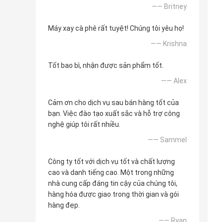
—— Britney
Máy xay cà phê rất tuyệt! Chúng tôi yêu họ!
—— Krishna
Tốt bao bì, nhận được sản phẩm tốt.
—— Alex
Cảm ơn cho dịch vụ sau bán hàng tốt của
bạn. Việc đào tạo xuất sắc và hỗ trợ công
nghệ giúp tôi rất nhiều.
—— Sammel
Công ty tốt với dịch vụ tốt và chất lượng
cao và danh tiếng cao. Một trong những
nhà cung cấp đáng tin cậy của chúng tôi,
hàng hóa được giao trong thời gian và gói
hàng đẹp.
—— Ryan