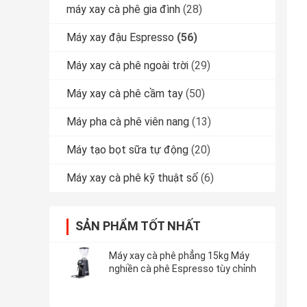
máy xay cà phê gia đình
(28)
Máy xay đậu Espresso
(56)
Máy xay cà phê ngoài trời
(29)
Máy xay cà phê cầm tay
(50)
Máy pha cà phê viên nang
(13)
Máy tạo bọt sữa tự động
(20)
Máy xay cà phê kỹ thuật số
(6)
SẢN PHẨM TỐT NHẤT
Máy xay cà phê phẳng 15kg Máy
nghiền cà phê Espresso tùy chỉnh