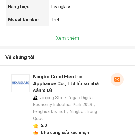
Hàng hiệu
beanglass
Model Number
T64
Xem thêm
Về chúng tôi
Ningbo Grind Electric
Appliance Co., Ltd hồ sơ nhà
sản xuất
Jinping Street Yigao Digital
Economy Industrial Park 2029，
Fenghua District，Ningbo ,Trung
Quốc
5.0
Nhà cung cấp xác nhận