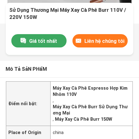
Sử Dụng Thương Mại Máy Xay Cà Phê Burr 110V /
220V 150W
Giá tốt nhất
Liên hệ chúng tôi
Mô Tả SảN PHẩM
Máy Xay Cà Phê Espresso Hợp Kim
Nhôm 110V
,
Điểm nổi bật:
Máy Xay Cà Phê Burr Sử Dụng Thư
ơng Mại
,
Máy Xay Cà Phê Burr 150W
Place of Origin
china