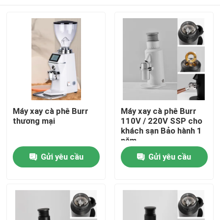
Máy xay cà phê Burr
Máy xay cà phê Burr
thương mại
110V / 220V SSP cho
khách sạn Bảo hành 1
năm
Nhà
Gửi yêu cầu
Gửi yêu cầu
Các sản phẩm
Hướng dẫn VR