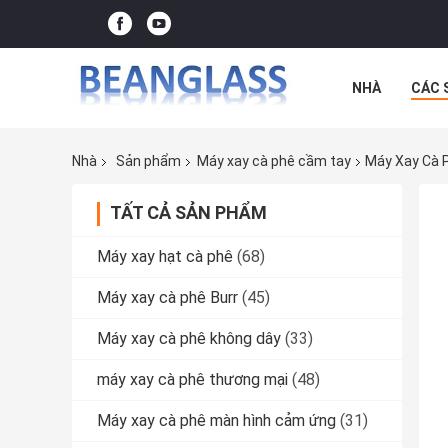
NHÀ
CÁC 
CÁC TRƯỜNG
Nhà
Sản phẩm
Máy xay cà phê cầm tay
Máy Xay Cà 
TẤT CẢ SẢN PHẨM
Máy xay hạt cà phê
(68)
Máy xay cà phê Burr
(45)
Máy xay cà phê không dây
(33)
máy xay cà phê thương mại
(48)
Máy xay cà phê màn hình cảm ứng
(31)