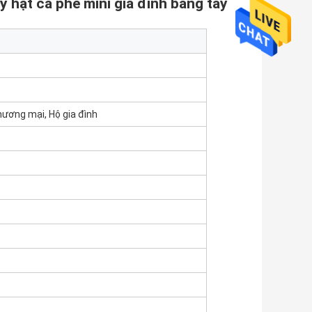
 hạt cà phê mini gia đình bằng tay
hương mại, Hộ gia đình