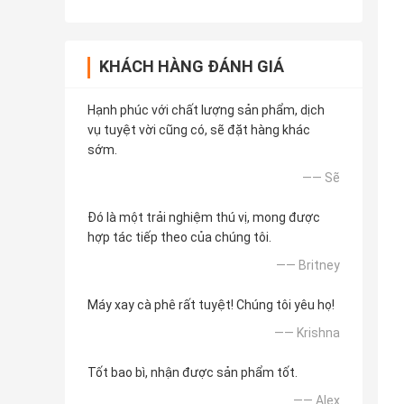
KHÁCH HÀNG ĐÁNH GIÁ
Hạnh phúc với chất lượng sản phẩm, dịch
vụ tuyệt vời cũng có, sẽ đặt hàng khác
sớm.
—— Sẽ
Đó là một trải nghiệm thú vị, mong được
hợp tác tiếp theo của chúng tôi.
—— Britney
Máy xay cà phê rất tuyệt! Chúng tôi yêu họ!
—— Krishna
Tốt bao bì, nhận được sản phẩm tốt.
—— Alex