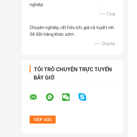
nghiệp.
—— Tina
Chuyên nghiệp, rất hữu ích, giá cả tuyệt vời.
Sẽ đặt hàng khác sớm.
—— Charlie
TÔI TRÒ CHUYỆN TRỰC TUYẾN
BÂY GIỜ