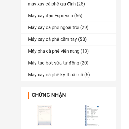
máy xay cà phê gia đình
(28)
Máy xay đậu Espresso
(56)
Máy xay cà phê ngoài trời
(29)
Máy xay cà phê cầm tay
(50)
Máy pha cà phê viên nang
(13)
Máy tạo bọt sữa tự động
(20)
Máy xay cà phê kỹ thuật số
(6)
CHỨNG NHẬN