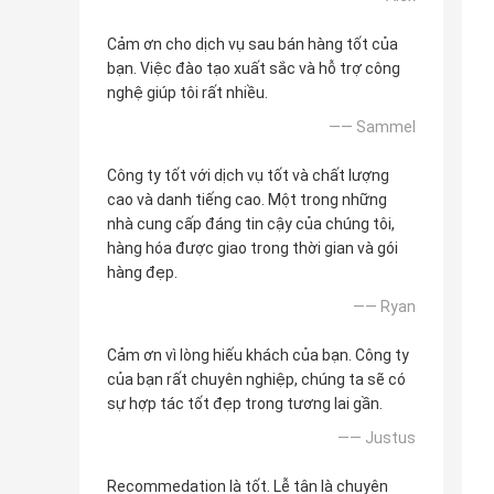
Cảm ơn cho dịch vụ sau bán hàng tốt của
bạn. Việc đào tạo xuất sắc và hỗ trợ công
nghệ giúp tôi rất nhiều.
—— Sammel
Công ty tốt với dịch vụ tốt và chất lượng
cao và danh tiếng cao. Một trong những
nhà cung cấp đáng tin cậy của chúng tôi,
hàng hóa được giao trong thời gian và gói
hàng đẹp.
—— Ryan
Cảm ơn vì lòng hiếu khách của bạn. Công ty
của bạn rất chuyên nghiệp, chúng ta sẽ có
sự hợp tác tốt đẹp trong tương lai gần.
—— Justus
Recommedation là tốt. Lễ tân là chuyên