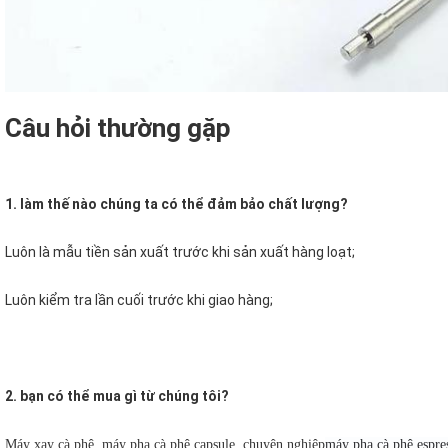
Câu hỏi thường gặp
1. làm thế nào chúng ta có thể đảm bảo chất lượng?
Luôn là mẫu tiền sản xuất trước khi sản xuất hàng loạt;
Luôn kiểm tra lần cuối trước khi giao hàng;
2. bạn có thể mua gì từ chúng tôi?
Máy xay cà phê, máy pha cà phê capsule, chuyên nghiệp
máy pha cà phê espre