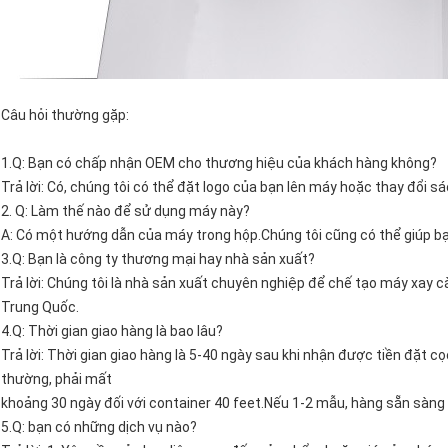
Câu hỏi thường gặp:
1.Q: Bạn có chấp nhận OEM cho thương hiệu của khách hàng không?
Trả lời: Có, chúng tôi có thể đặt logo của bạn lên máy hoặc thay đổi sá
2. Q: Làm thế nào để sử dụng máy này?
A: Có một hướng dẫn của máy trong hộp.Chúng tôi cũng có thể giúp bạ
3.Q: Bạn là công ty thương mại hay nhà sản xuất?
Trả lời: Chúng tôi là nhà sản xuất chuyên nghiệp để chế tạo máy xay cà
Trung Quốc.
4.Q: Thời gian giao hàng là bao lâu?
Trả lời: Thời gian giao hàng là 5-40 ngày sau khi nhận được tiền đặt 
thường, phải mất
khoảng 30 ngày đối với container 40 feet.Nếu 1-2 mẫu, hàng sẵn sàng 
5.Q: bạn có những dịch vụ nào?