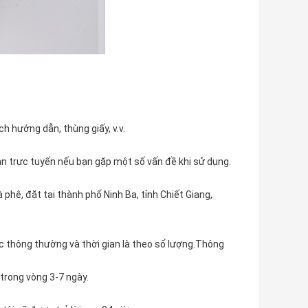
ch hướng dẫn, thùng giấy, v.v.
n trực tuyến nếu bạn gặp một số vấn đề khi sử dụng.
 phê, đặt tại thành phố Ninh Ba, tỉnh Chiết Giang,
cọc thông thường và thời gian là theo số lượng.Thông
trong vòng 3-7 ngày.