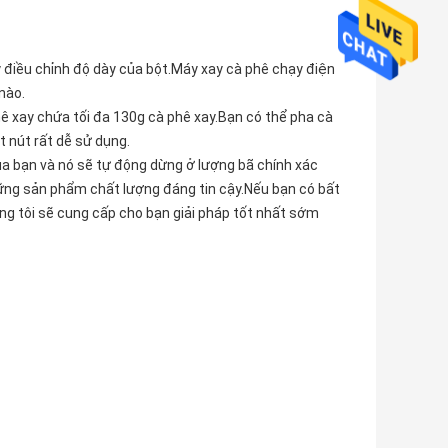
 ý điều chỉnh độ dày của bột.Máy xay cà phê chạy điện
nào.
hê xay chứa tối đa 130g cà phê xay.Bạn có thể pha cà
 nút rất dễ sử dụng.
a bạn và nó sẽ tự động dừng ở lượng bã chính xác
ững sản phẩm chất lượng đáng tin cậy.Nếu bạn có bất
húng tôi sẽ cung cấp cho bạn giải pháp tốt nhất sớm