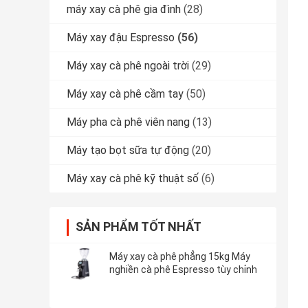
máy xay cà phê gia đình
(28)
Máy xay đậu Espresso
(56)
Máy xay cà phê ngoài trời
(29)
Máy xay cà phê cầm tay
(50)
Máy pha cà phê viên nang
(13)
Máy tạo bọt sữa tự động
(20)
Máy xay cà phê kỹ thuật số
(6)
SẢN PHẨM TỐT NHẤT
Máy xay cà phê phẳng 15kg Máy
nghiền cà phê Espresso tùy chỉnh