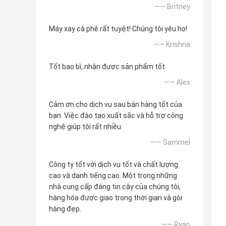
—— Britney
Máy xay cà phê rất tuyệt! Chúng tôi yêu họ!
—— Krishna
Tốt bao bì, nhận được sản phẩm tốt.
—— Alex
Cảm ơn cho dịch vụ sau bán hàng tốt của
bạn. Việc đào tạo xuất sắc và hỗ trợ công
nghệ giúp tôi rất nhiều.
—— Sammel
Công ty tốt với dịch vụ tốt và chất lượng
cao và danh tiếng cao. Một trong những
nhà cung cấp đáng tin cậy của chúng tôi,
hàng hóa được giao trong thời gian và gói
hàng đẹp.
—— Ryan