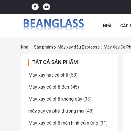
NHÀ
CÁC 
CÁC TRƯỜNG
Nhà
Sản phẩm
Máy xay đậu Espresso
Máy Xay Cà Ph
TẤT CẢ SẢN PHẨM
Máy xay hạt cà phê
(68)
Máy xay cà phê Burr
(45)
Máy xay cà phê không dây
(33)
máy xay cà phê thương mại
(48)
Máy xay cà phê màn hình cảm ứng
(31)