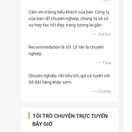
Cảm ơn vì lòng hiếu khách của bạn. Công ty
của bạn rất chuyên nghiệp, chúng ta sẽ có
sự hợp tác tốt đẹp trong tương lai gần.
—— Justus
Recommedation là tốt. Lễ tân là chuyên
nghiệp.
—— Tina
Chuyên nghiệp, rất hữu ích, giá cả tuyệt vời.
Sẽ đặt hàng khác sớm.
—— Charlie
TÔI TRÒ CHUYỆN TRỰC TUYẾN
BÂY GIỜ