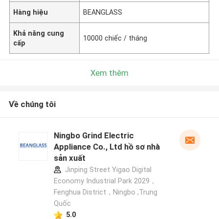
Hàng hiệu
BEANGLASS
Khả năng cung
10000 chiếc / tháng
cấp
Xem thêm
Về chúng tôi
Ningbo Grind Electric
Appliance Co., Ltd hồ sơ nhà
sản xuất
Jinping Street Yigao Digital
Economy Industrial Park 2029，
Fenghua District，Ningbo ,Trung
Quốc
5.0