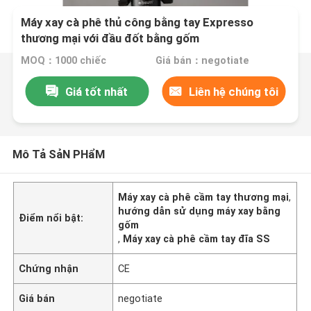
Máy xay cà phê thủ công bằng tay Expresso
thương mại với đầu đốt bằng gốm
MOQ：1000 chiếc
Giá bán：negotiate
Giá tốt nhất
Liên hệ chúng tôi
Mô Tả SảN PHẩM
Máy xay cà phê cầm tay thương mại
,
hướng dẫn sử dụng máy xay bằng
Điểm nổi bật:
gốm
,
Máy xay cà phê cầm tay đĩa SS
Chứng nhận
CE
Giá bán
negotiate