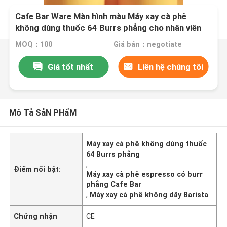
Cafe Bar Ware Màn hình màu Máy xay cà phê
không dùng thuốc 64 Burrs phẳng cho nhân viên
pha cà phê
MOQ：100
Giá bán：negotiate
Giá tốt nhất
Liên hệ chúng tôi
Mô Tả SảN PHẩM
Máy xay cà phê không dùng thuốc
64 Burrs phẳng
,
Điểm nổi bật:
Máy xay cà phê espresso có burr
phẳng Cafe Bar
,
Máy xay cà phê không dây Barista
Chứng nhận
CE