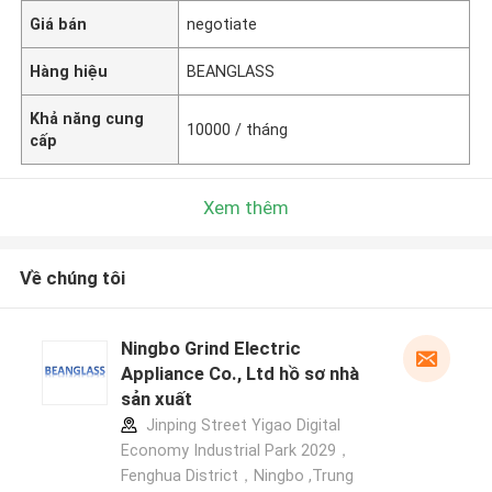
Giá bán
negotiate
Hàng hiệu
BEANGLASS
Khả năng cung
10000 / tháng
cấp
Xem thêm
Về chúng tôi
Ningbo Grind Electric
Appliance Co., Ltd hồ sơ nhà
sản xuất
Jinping Street Yigao Digital
Economy Industrial Park 2029，
Fenghua District，Ningbo ,Trung