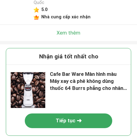
Quốc
5.0
Nhà cung cấp xác nhận
Xem thêm
Nhận giá tốt nhất cho
Cafe Bar Ware Màn hình màu
Máy xay cà phê không dùng
thuốc 64 Burrs phẳng cho nhân
viên pha cà phê
Tiếp tục